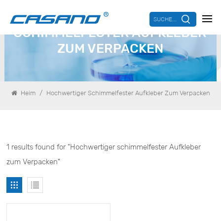
HOCHWERTIGER
SUCHE...
SCHIMMELFESTER AUFKLEBER
ZUM VERPACKEN
/
Heim
Hochwertiger Schimmelfester Aufkleber Zum Verpacken
1 results found for "Hochwertiger schimmelfester Aufkleber
zum Verpacken"