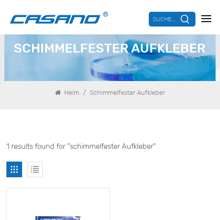
SUCHE...
SCHIMMELFESTER AUFKLEBER
/
Heim
Schimmelfester Aufkleber
1 results found for "schimmelfester Aufkleber"