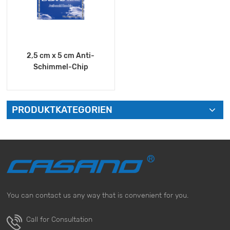
2,5 cm x 5 cm Anti-
Schimmel-Chip
PRODUKTKATEGORIEN
MEHR SEHEN
You can contact us any way that is convenient for you.
Call for Consultation