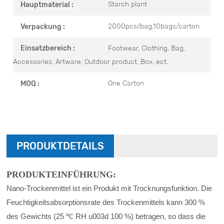
Starch plant
Hauptmaterial :
2000pcs/bag,10bags/carton
Verpackung :
Footwear, Clothing, Bag,
Einsatzbereich :
Accessories, Artware, Outdoor product, Box, ect.
One Carton
MOQ :
PRODUKTDETAILS
PRODUKTEINFÜHRUNG:
Nano-Trockenmittel ist ein Produkt mit Trocknungsfunktion. Die
Feuchtigkeitsabsorptionsrate des Trockenmittels kann 300 %
des Gewichts (25 ℃ RH u003d 100 %) betragen, so dass die