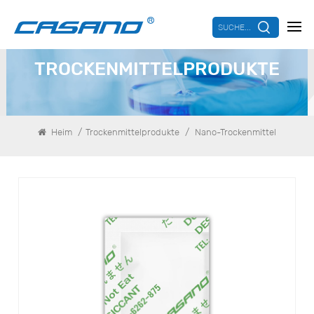
SUCHE...
TROCKENMITTELPRODUKTE
/
/
Heim
Trockenmittelprodukte
Nano-Trockenmittel