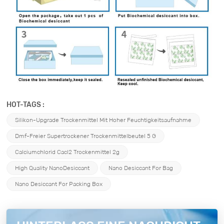
HOT-TAGS :
Silikon-Upgrade Trockenmittel Mit Hoher Feuchtigkeitsaufnahme
Dmf-Freier Supertrockener Trockenmittelbeutel 5 G
Calciumchlorid Cacl2 Trockenmittel 2g
High Quality NanoDesiccant
Nano Desiccant For Bag
Nano Desiccant For Packing Box