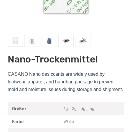
Nano-Trockenmittel
CASANO Nano desiccants are widely used by
footwear, apparel, and handbag package to prevent
mold and moisture issues during storage and shipment.
1g、2g、3g、5g
Größe :
White
Farbe :