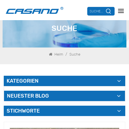
SUCHE...
SUCHE
/
Heim
Suche
KATEGORIEN
NEUESTER BLOG
STICHWORTE