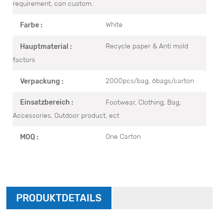
requirement, can custom.
White
Farbe :
Recycle paper & Anti mold
Hauptmaterial :
factors
2000pcs/bag, 6bags/carton
Verpackung :
Footwear, Clothing, Bag,
Einsatzbereich :
Accessories, Outdoor product, ect
One Carton
MOQ :
PRODUKTDETAILS