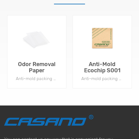
Odor Removal
Anti-Mold
Paper
Ecochip S001
Anti-mold packing paper is widely used in various fields, including apparel, footwear, accessories, electronics, and more.
Anti-mold packing paper is widely used in various fields, including apparel, footwear, accessories, electronics, and more.
You can contact us any way that is convenient for you.