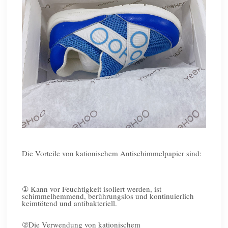
Die Vorteile von kationischem Antischimmelpapier sind:
①
Kann vor Feuchtigkeit isoliert werden, ist
schimmelhemmend, berührungslos und kontinuierlich
keimtötend und antibakteriell.
②
Die Verwendung von kationischem